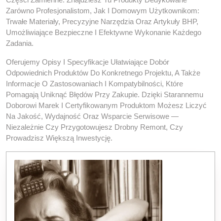
Zarówno Profesjonalistom, Jak I Domowym Użytkownikom:
Trwałe Materiały, Precyzyjne Narzędzia Oraz Artykuły BHP,
Umożliwiające Bezpieczne I Efektywne Wykonanie Każdego
Zadania.
Oferujemy Opisy I Specyfikacje Ułatwiające Dobór
Odpowiednich Produktów Do Konkretnego Projektu, A Także
Informacje O Zastosowaniach I Kompatybilności, Które
Pomagają Uniknąć Błędów Przy Zakupie. Dzięki Starannemu
Doborowi Marek I Certyfikowanym Produktom Możesz Liczyć
Na Jakość, Wydajność Oraz Wsparcie Serwisowe —
Niezależnie Czy Przygotowujesz Drobny Remont, Czy
Prowadzisz Większą Inwestycję.