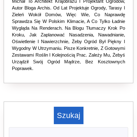
Michał To Architekt Krajobrazu I Projektant Ogrodów,
Autor Bloga Archis. Od Lat Projektuje Ogrody, Tarasy I
Zieleń Wokół Domów, Więc Wie, Co Naprawdę
Sprawdza Się W Polskim Klimacie, A Co Tylko Ładnie
Wygląda Na Renderach. Na Blogu Tłumaczy Krok Po
Kroku, Jak Zaplanować Nasadzenia, Nawadnianie,
Oświetlenie I Nawierzchnie, Żeby Ogród Był Piękny I
Wygodny W Utrzymaniu. Pisze Konkretnie, Z Gotowymi
Zestawami Roślin I Kolejnością Prac. Zależy Mu, Żebyś
Urządził Swój Ogród Mądrze, Bez Kosztownych
Poprawek.
Szukaj