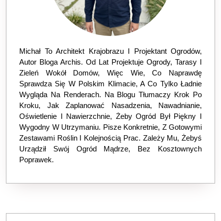
Michał To Architekt Krajobrazu I Projektant Ogrodów,
Autor Bloga Archis. Od Lat Projektuje Ogrody, Tarasy I
Zieleń Wokół Domów, Więc Wie, Co Naprawdę
Sprawdza Się W Polskim Klimacie, A Co Tylko Ładnie
Wygląda Na Renderach. Na Blogu Tłumaczy Krok Po
Kroku, Jak Zaplanować Nasadzenia, Nawadnianie,
Oświetlenie I Nawierzchnie, Żeby Ogród Był Piękny I
Wygodny W Utrzymaniu. Pisze Konkretnie, Z Gotowymi
Zestawami Roślin I Kolejnością Prac. Zależy Mu, Żebyś
Urządził Swój Ogród Mądrze, Bez Kosztownych
Poprawek.