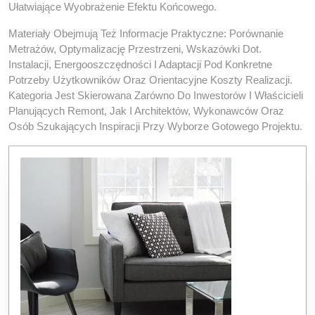
Ułatwiające Wyobrażenie Efektu Końcowego.
Materiały Obejmują Też Informacje Praktyczne: Porównanie
Metrażów, Optymalizację Przestrzeni, Wskazówki Dot.
Instalacji, Energooszczędności I Adaptacji Pod Konkretne
Potrzeby Użytkowników Oraz Orientacyjne Koszty Realizacji.
Kategoria Jest Skierowana Zarówno Do Inwestorów I Właścicieli
Planujących Remont, Jak I Architektów, Wykonawców Oraz
Osób Szukających Inspiracji Przy Wyborze Gotowego Projektu.