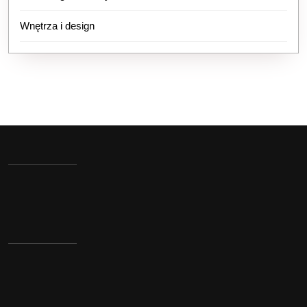
Wnętrza i design