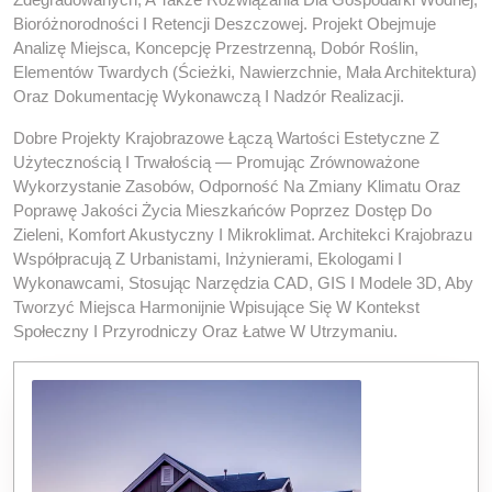
Bioróżnorodności I Retencji Deszczowej. Projekt Obejmuje
Analizę Miejsca, Koncepcję Przestrzenną, Dobór Roślin,
Elementów Twardych (ścieżki, Nawierzchnie, Mała Architektura)
Oraz Dokumentację Wykonawczą I Nadzór Realizacji.
Dobre Projekty Krajobrazowe Łączą Wartości Estetyczne Z
Użytecznością I Trwałością — Promując Zrównoważone
Wykorzystanie Zasobów, Odporność Na Zmiany Klimatu Oraz
Poprawę Jakości Życia Mieszkańców Poprzez Dostęp Do
Zieleni, Komfort Akustyczny I Mikroklimat. Architekci Krajobrazu
Współpracują Z Urbanistami, Inżynierami, Ekologami I
Wykonawcami, Stosując Narzędzia CAD, GIS I Modele 3D, Aby
Tworzyć Miejsca Harmonijnie Wpisujące Się W Kontekst
Społeczny I Przyrodniczy Oraz Łatwe W Utrzymaniu.