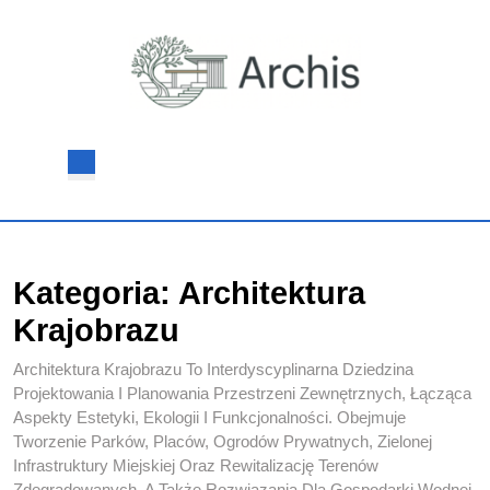
Skip
to
content
Skip
to
content
Open
Button
Kategoria:
Architektura
Krajobrazu
Architektura Krajobrazu To Interdyscyplinarna Dziedzina
Projektowania I Planowania Przestrzeni Zewnętrznych, Łącząca
Aspekty Estetyki, Ekologii I Funkcjonalności. Obejmuje
Tworzenie Parków, Placów, Ogrodów Prywatnych, Zielonej
Infrastruktury Miejskiej Oraz Rewitalizację Terenów
Zdegradowanych, A Także Rozwiązania Dla Gospodarki Wodnej,