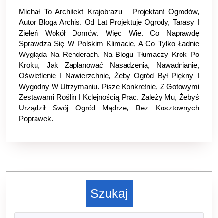
Michał To Architekt Krajobrazu I Projektant Ogrodów,
Autor Bloga Archis. Od Lat Projektuje Ogrody, Tarasy I
Zieleń Wokół Domów, Więc Wie, Co Naprawdę
Sprawdza Się W Polskim Klimacie, A Co Tylko Ładnie
Wygląda Na Renderach. Na Blogu Tłumaczy Krok Po
Kroku, Jak Zaplanować Nasadzenia, Nawadnianie,
Oświetlenie I Nawierzchnie, Żeby Ogród Był Piękny I
Wygodny W Utrzymaniu. Pisze Konkretnie, Z Gotowymi
Zestawami Roślin I Kolejnością Prac. Zależy Mu, Żebyś
Urządził Swój Ogród Mądrze, Bez Kosztownych
Poprawek.
Szukaj