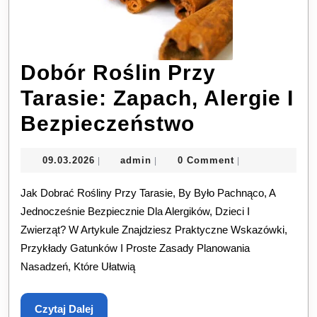
Dobór Roślin Przy
Tarasie: Zapach, Alergie I
Dobór
Bezpieczeństwo
Roślin
09.03.2026
admin
09.03.2026
admin
0 Comment
|
|
|
Przy
Jak Dobrać Rośliny Przy Tarasie, By Było Pachnąco, A
Tarasie:
Jednocześnie Bezpiecznie Dla Alergików, Dzieci I
Zapach,
Zwierząt? W Artykule Znajdziesz Praktyczne Wskazówki,
Alergie
Przykłady Gatunków I Proste Zasady Planowania
Nasadzeń, Które Ułatwią
I
Bezpiecze
Czytaj
Czytaj Dalej