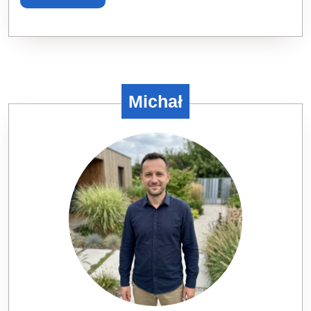
Dalej
Michał