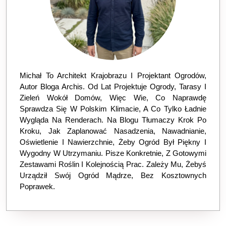
Michał To Architekt Krajobrazu I Projektant Ogrodów,
Autor Bloga Archis. Od Lat Projektuje Ogrody, Tarasy I
Zieleń Wokół Domów, Więc Wie, Co Naprawdę
Sprawdza Się W Polskim Klimacie, A Co Tylko Ładnie
Wygląda Na Renderach. Na Blogu Tłumaczy Krok Po
Kroku, Jak Zaplanować Nasadzenia, Nawadnianie,
Oświetlenie I Nawierzchnie, Żeby Ogród Był Piękny I
Wygodny W Utrzymaniu. Pisze Konkretnie, Z Gotowymi
Zestawami Roślin I Kolejnością Prac. Zależy Mu, Żebyś
Urządził Swój Ogród Mądrze, Bez Kosztownych
Poprawek.