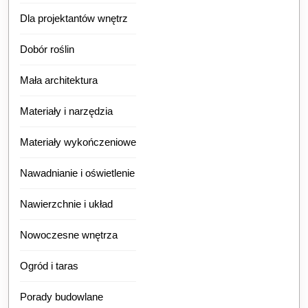
Dla projektantów wnętrz
Dobór roślin
Mała architektura
Materiały i narzędzia
Materiały wykończeniowe
Nawadnianie i oświetlenie
Nawierzchnie i układ
Nowoczesne wnętrza
Ogród i taras
Porady budowlane