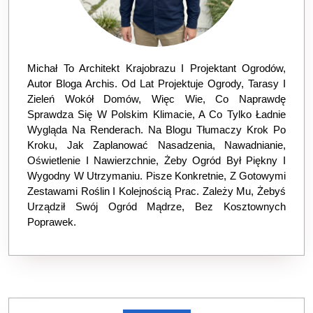
Michał To Architekt Krajobrazu I Projektant Ogrodów,
Autor Bloga Archis. Od Lat Projektuje Ogrody, Tarasy I
Zieleń Wokół Domów, Więc Wie, Co Naprawdę
Sprawdza Się W Polskim Klimacie, A Co Tylko Ładnie
Wygląda Na Renderach. Na Blogu Tłumaczy Krok Po
Kroku, Jak Zaplanować Nasadzenia, Nawadnianie,
Oświetlenie I Nawierzchnie, Żeby Ogród Był Piękny I
Wygodny W Utrzymaniu. Pisze Konkretnie, Z Gotowymi
Zestawami Roślin I Kolejnością Prac. Zależy Mu, Żebyś
Urządził Swój Ogród Mądrze, Bez Kosztownych
Poprawek.