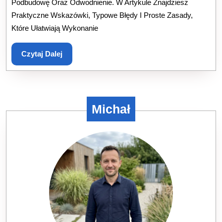
Podbudowę Oraz Odwodnienie. W Artykule Znajdziesz
Oporowe
Praktyczne Wskazówki, Typowe Błędy I Proste Zasady,
Bez
Które Ułatwiają Wykonanie
Błędów
Czytaj
Czytaj Dalej
Dalej
Michał