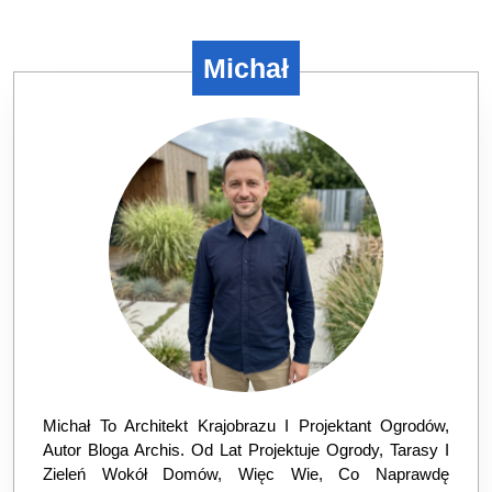
post:
post:
Michał
Michał To Architekt Krajobrazu I Projektant Ogrodów,
Autor Bloga Archis. Od Lat Projektuje Ogrody, Tarasy I
Zieleń Wokół Domów, Więc Wie, Co Naprawdę