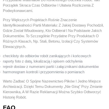
Porządek Skraca Czas Odbiorów I Ułatwia Rozliczenia Z
Podwykonawcami.
Przy Większych Projektach Rośnie Znaczenie
Identyfikowalności Partii Materiału: Z Jakiej Dostawy Pochodził,
Gdzie Został Wbudowany, Kto Odbierał I Na Podstawie Jakich
Dokumentów. To Szczególnie Przydatne Przy Produktach O
Różnych Klasach, Np. Stali, Betonu, Izolacji Czy Systemów
Elewacyjnych.
checklisty do odbiorów robót zanikających i końcowych
raporty foto z datą, lokalizacją i opisem odchylenia
rejestr dostaw z numerami partii i załącznikami dokumentów
harmonogram kontroli i przypomnienia o pomiarach
Warto Zadbać O Spójne Nazewnictwo Plików I Jedno Miejsce
Archiwizacji. Dzięki Temu Dokumenty „nie Giną” Przy Zmianie
Kierownika, A W Razie Reklamacji Można Szybko Odtworzyć
Historię Robót.
FAQ