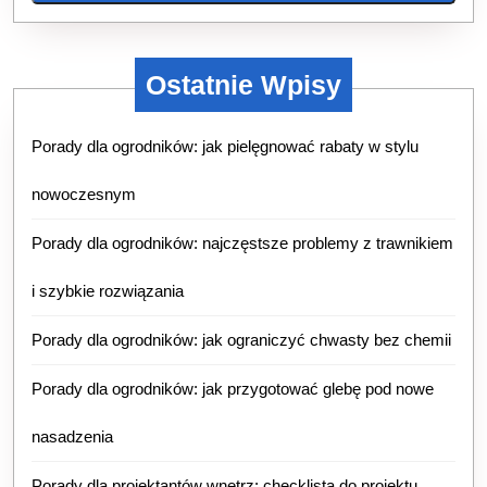
Ostatnie Wpisy
Porady dla ogrodników: jak pielęgnować rabaty w stylu
nowoczesnym
Porady dla ogrodników: najczęstsze problemy z trawnikiem
i szybkie rozwiązania
Porady dla ogrodników: jak ograniczyć chwasty bez chemii
Porady dla ogrodników: jak przygotować glebę pod nowe
nasadzenia
Porady dla projektantów wnętrz: checklista do projektu