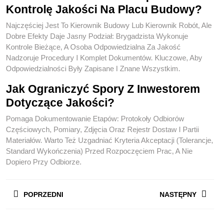
Kontrolę Jakości Na Placu Budowy?
Najczęściej Jest To Kierownik Budowy Lub Kierownik Robót, Ale
Dobre Efekty Daje Jasny Podział: Brygadzista Wykonuje
Kontrole Bieżące, A Osoba Odpowiedzialna Za Jakość
Nadzoruje Procedury I Komplet Dokumentów. Kluczowe, Aby
Odpowiedzialności Były Zapisane I Znane Wszystkim.
Jak Ograniczyć Spory Z Inwestorem
Dotyczące Jakości?
Pomaga Dokumentowanie Etapów: Protokoły Odbiorów
Częściowych, Pomiary, Zdjęcia Oraz Rejestr Dostaw I Partii
Materiałów. Warto Też Uzgadniać Kryteria Akceptacji (tolerancje,
Standard Wykończenia) Przed Rozpoczęciem Prac, A Nie
Dopiero Przy Odbiorze.
Nawigacja
POPRZEDNI
NASTĘPNY
Wpisu
Previous
Next