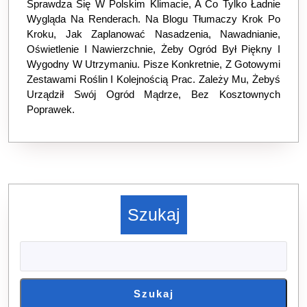
Sprawdza Się W Polskim Klimacie, A Co Tylko Ładnie
Wygląda Na Renderach. Na Blogu Tłumaczy Krok Po
Kroku, Jak Zaplanować Nasadzenia, Nawadnianie,
Oświetlenie I Nawierzchnie, Żeby Ogród Był Piękny I
Wygodny W Utrzymaniu. Pisze Konkretnie, Z Gotowymi
Zestawami Roślin I Kolejnością Prac. Zależy Mu, Żebyś
Urządził Swój Ogród Mądrze, Bez Kosztownych
Poprawek.
Szukaj
Szukaj