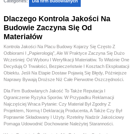
Categories:
Dla firm budowlanych
Dlaczego Kontrola Jakości Na
Budowie Zaczyna Się Od
Materiałów
Kontrola Jakości Na Placu Budowy Kojarzy Się Często Z
Odbiorami I „papierologią”, Ale W Praktyce Zaczyna Się Dużo
Wcześniej: Od Wyboru I Weryfikacji Materiałów. To Właśnie One
Decydują O Trwałości, Bezpieczeństwie I Kosztach Eksploatacji
Obiektu. Jeśli Na Etapie Dostaw Pojawią Się Błędy, Późniejsze
Naprawy Bywają Droższe Niż Całe Pierwotne Oszczędności.
Dla Firm Budowlanych Jakość To Także Reputacja I
Ograniczenie Ryzyka Sporów. W Przypadku Reklamacji
Najczęściej Wraca Pytanie: Czy Materiał Był Zgodny Z
Projektem, Normą I Deklaracją Producenta, A Także Czy Był
Poprawnie Składowany I Użyty. Rzetelny Nadzór Jakościowy
Pomaga Udowodnić Dochowanie Należytej Staranności.