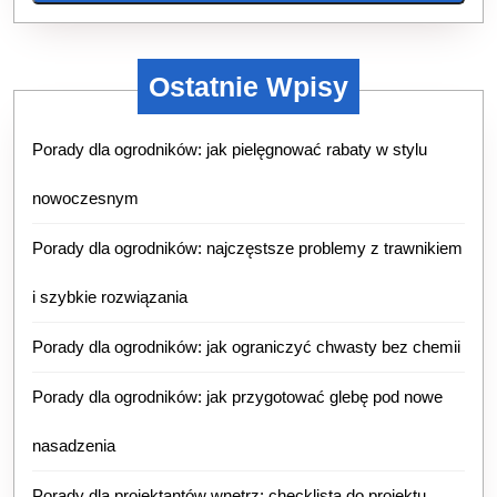
Ostatnie Wpisy
Porady dla ogrodników: jak pielęgnować rabaty w stylu
nowoczesnym
Porady dla ogrodników: najczęstsze problemy z trawnikiem
i szybkie rozwiązania
Porady dla ogrodników: jak ograniczyć chwasty bez chemii
Porady dla ogrodników: jak przygotować glebę pod nowe
nasadzenia
Porady dla projektantów wnętrz: checklista do projektu