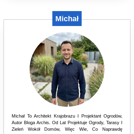
Wnętrza
Michał
Michał To Architekt Krajobrazu I Projektant Ogrodów,
Autor Bloga Archis. Od Lat Projektuje Ogrody, Tarasy I
Zieleń Wokół Domów, Więc Wie, Co Naprawdę