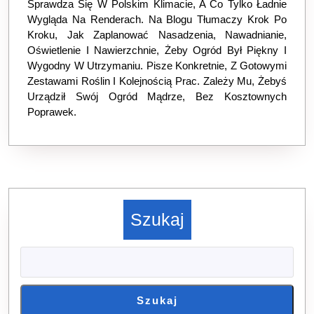
Sprawdza Się W Polskim Klimacie, A Co Tylko Ładnie
Wygląda Na Renderach. Na Blogu Tłumaczy Krok Po
Kroku, Jak Zaplanować Nasadzenia, Nawadnianie,
Oświetlenie I Nawierzchnie, Żeby Ogród Był Piękny I
Wygodny W Utrzymaniu. Pisze Konkretnie, Z Gotowymi
Zestawami Roślin I Kolejnością Prac. Zależy Mu, Żebyś
Urządził Swój Ogród Mądrze, Bez Kosztownych
Poprawek.
Szukaj
Szukaj