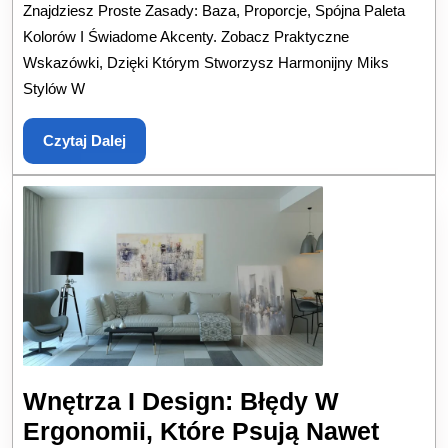
Znajdziesz Proste Zasady: Baza, Proporcje, Spójna Paleta
Style
Kolorów I Świadome Akcenty. Zobacz Praktyczne
Bez
Wskazówki, Dzięki Którym Stworzysz Harmonijny Miks
Chaosu
Stylów W
Czytaj
Czytaj Dalej
Dalej
Wnętrza I Design: Błędy W
Ergonomii, Które Psują Nawet