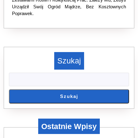
Urządził Swój Ogród Mądrze, Bez Kosztownych
Poprawek.
Szukaj
Szukaj
Ostatnie Wpisy