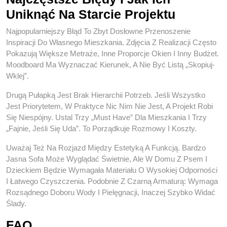
Uniknąć Na Starcie Projektu
Najpopularniejszy Błąd To Zbyt Dosłowne Przenoszenie
Inspiracji Do Własnego Mieszkania. Zdjęcia Z Realizacji Często
Pokazują Większe Metraże, Inne Proporcje Okien I Inny Budżet.
Moodboard Ma Wyznaczać Kierunek, A Nie Być Listą „skopiuj-
Wklej”.
Drugą Pułapką Jest Brak Hierarchii Potrzeb. Jeśli Wszystko
Jest Priorytetem, W Praktyce Nic Nim Nie Jest, A Projekt Robi
Się Niespójny. Ustal Trzy „must Have” Dla Mieszkania I Trzy
„fajnie, Jeśli Się Uda”. To Porządkuje Rozmowy I Koszty.
Uważaj Też Na Rozjazd Między Estetyką A Funkcją. Bardzo
Jasna Sofa Może Wyglądać Świetnie, Ale W Domu Z Psem I
Dzieckiem Będzie Wymagała Materiału O Wysokiej Odporności
I Łatwego Czyszczenia. Podobnie Z Czarną Armaturą: Wymaga
Rozsądnego Doboru Wody I Pielęgnacji, Inaczej Szybko Widać
Ślady.
FAQ