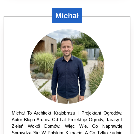
Michał
Michał To Architekt Krajobrazu I Projektant Ogrodów,
Autor Bloga Archis. Od Lat Projektuje Ogrody, Tarasy I
Zieleń Wokół Domów, Więc Wie, Co Naprawdę
Sprawdza Się W Polskim Klimacie, A Co Tylko Ładnie