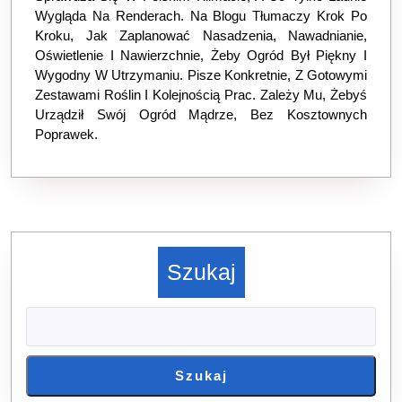
Wygląda Na Renderach. Na Blogu Tłumaczy Krok Po
Kroku, Jak Zaplanować Nasadzenia, Nawadnianie,
Oświetlenie I Nawierzchnie, Żeby Ogród Był Piękny I
Wygodny W Utrzymaniu. Pisze Konkretnie, Z Gotowymi
Zestawami Roślin I Kolejnością Prac. Zależy Mu, Żebyś
Urządził Swój Ogród Mądrze, Bez Kosztownych
Poprawek.
Szukaj
Szukaj