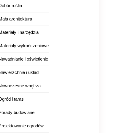
Dobór roślin
Mała architektura
Materiały i narzędzia
Materiały wykończeniowe
Nawadnianie i oświetlenie
Nawierzchnie i układ
Nowoczesne wnętrza
Ogród i taras
Porady budowlane
Projektowanie ogrodów