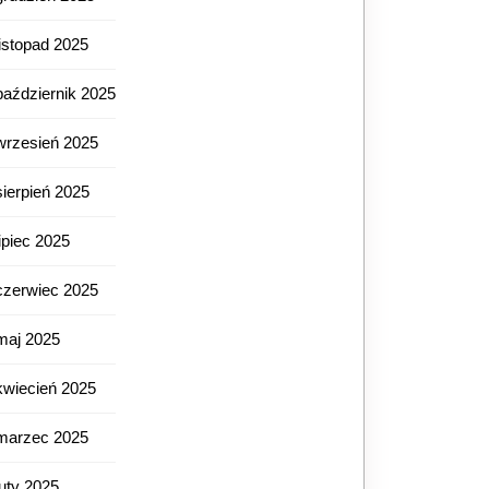
listopad 2025
październik 2025
wrzesień 2025
sierpień 2025
lipiec 2025
czerwiec 2025
maj 2025
kwiecień 2025
marzec 2025
luty 2025