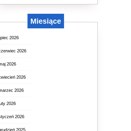
Miesiące
lipiec 2026
czerwiec 2026
maj 2026
kwiecień 2026
marzec 2026
luty 2026
styczeń 2026
grudzień 2025