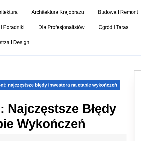
itektura
Architektura Krajobrazu
Budowa I Remont
I Poradniki
Dla Profesjonalistów
Ogród I Taras
trza I Design
nt: najczęstsze błędy inwestora na etapie wykończeń
 Najczęstsze Błędy
pie Wykończeń