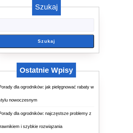
Szukaj
Szukaj
Ostatnie Wpisy
Porady dla ogrodników: jak pielęgnować rabaty w
stylu nowoczesnym
Porady dla ogrodników: najczęstsze problemy z
trawnikiem i szybkie rozwiązania