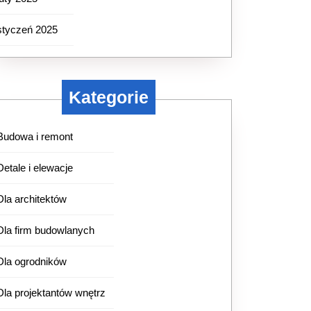
styczeń 2025
Kategorie
Budowa i remont
Detale i elewacje
Dla architektów
Dla firm budowlanych
Dla ogrodników
Dla projektantów wnętrz