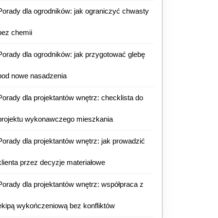
Porady dla ogrodników: jak ograniczyć chwasty
bez chemii
Porady dla ogrodników: jak przygotować glebę
pod nowe nasadzenia
Porady dla projektantów wnętrz: checklista do
projektu wykonawczego mieszkania
Porady dla projektantów wnętrz: jak prowadzić
klienta przez decyzje materiałowe
Porady dla projektantów wnętrz: współpraca z
ekipą wykończeniową bez konfliktów